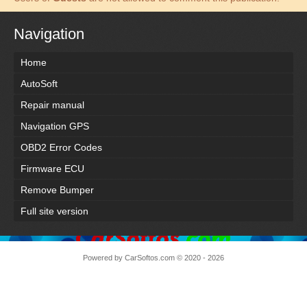
Navigation
Home
AutoSoft
Repair manual
Navigation GPS
OBD2 Error Codes
Firmware ECU
Remove Bumper
Full site version
Powered by
CarSoftos.com
© 2020 - 2026