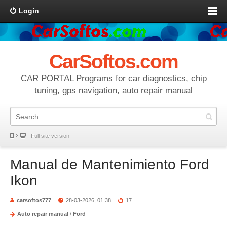
Login
CarSoftos.com
CAR PORTAL Programs for car diagnostics, chip
tuning, gps navigation, auto repair manual
Full site version
Manual de Mantenimiento Ford
Ikon
carsoftos777
28-03-2026, 01:38
17
Auto repair manual
/
Ford